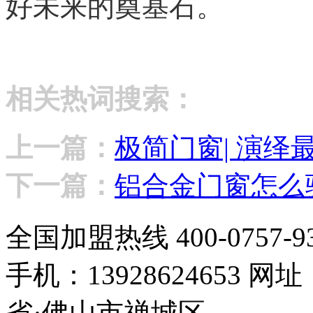
好未来的奠基石。
相关热词搜索：
上一篇：
极简门窗| 演绎
下一篇：
铝合金门窗怎么
全国加盟热线
400-0757-9
手机：13928624653
网址：w
省·佛山市禅城区